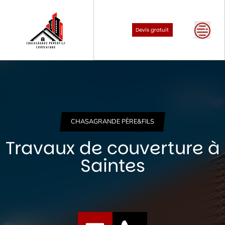
Skip
to
content
Devis gratuit
CHASAGRANDE PÈRE&FILS
Travaux de couverture à
Saintes