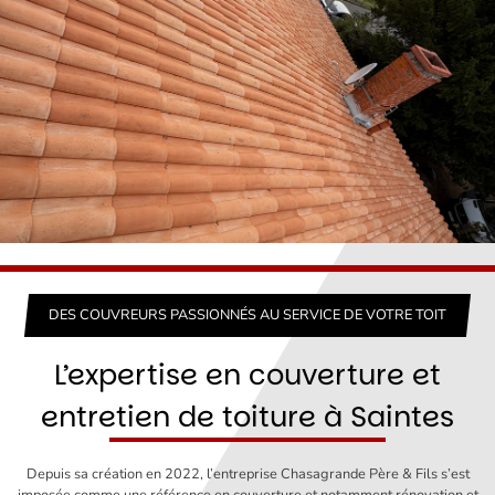
DES COUVREURS PASSIONNÉS AU SERVICE DE VOTRE TOIT
L’expertise en couverture et
entretien de toiture à Saintes
Depuis sa création en 2022, l’entreprise Chasagrande Père & Fils s’est
imposée comme une référence en couverture et notamment rénovation et