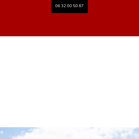
06 32 00 50 87