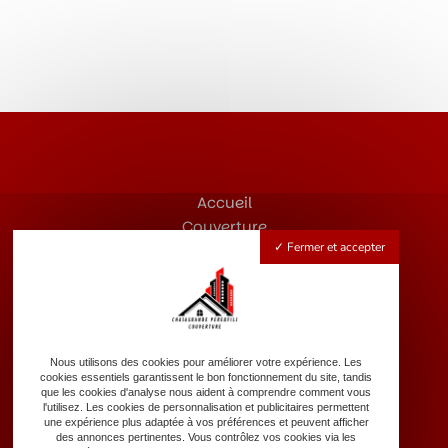
Accueil
Couverture
Fermer et accepter
Zinguerie
Rénovation de toiture
Nettoyage de toiture
Dépannage d’urgence
Nos réalisations
Nous utilisons des cookies pour améliorer votre expérience. Les
Contact
cookies essentiels garantissent le bon fonctionnement du site, tandis
que les cookies d'analyse nous aident à comprendre comment vous
l'utilisez. Les cookies de personnalisation et publicitaires permettent
une expérience plus adaptée à vos préférences et peuvent afficher
des annonces pertinentes. Vous contrôlez vos cookies via les