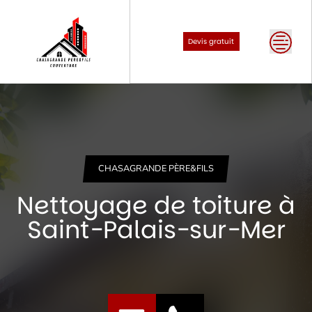
Skip
to
content
Devis gratuit
CHASAGRANDE PÈRE&FILS
Nettoyage de toiture à
Saint-Palais-sur-Mer