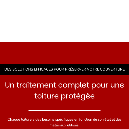
DES SOLUTIONS EFFICACES POUR PRÉSERVER VOTRE COUVERTURE
Un traitement complet pour une
toiture protégée
Chaque toiture a des besoins spécifiques en fonction de son état et des
matériaux utilisés.