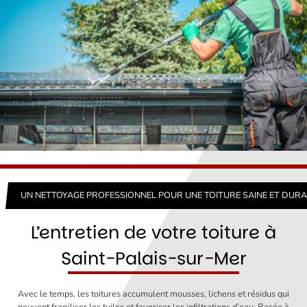
UN NETTOYAGE PROFESSIONNEL POUR UNE TOITURE SAINE ET DUR
L’entretien de votre toiture à
Saint-Palais-sur-Mer
Avec le temps, les toitures accumulent mousses, lichens et résidus qui
peuvent fragiliser les tuiles et favoriser les infiltrations d’eau. Basée à