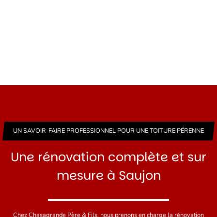
UN SAVOIR-FAIRE PROFESSIONNEL POUR UNE TOITURE PÉRENNE
Une rénovation complète et sur
mesure à Saujon
Chez Chasagrande Père & Fils, nous prenons en charge la rénovation