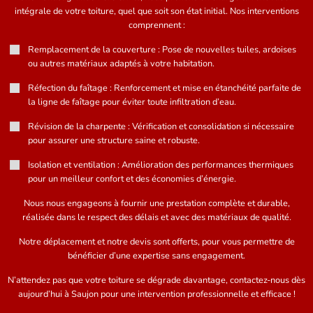
intégrale de votre toiture, quel que soit son état initial. Nos interventions
comprennent :
Remplacement de la couverture : Pose de nouvelles tuiles, ardoises
ou autres matériaux adaptés à votre habitation.
Réfection du faîtage : Renforcement et mise en étanchéité parfaite de
la ligne de faîtage pour éviter toute infiltration d’eau.
Révision de la charpente : Vérification et consolidation si nécessaire
pour assurer une structure saine et robuste.
Isolation et ventilation : Amélioration des performances thermiques
pour un meilleur confort et des économies d’énergie.
Nous nous engageons à fournir une prestation complète et durable,
réalisée dans le respect des délais et avec des matériaux de qualité.
Notre déplacement et notre devis sont offerts, pour vous permettre de
bénéficier d’une expertise sans engagement.
N’attendez pas que votre toiture se dégrade davantage, contactez-nous dès
aujourd’hui à Saujon pour une intervention professionnelle et efficace !