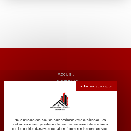
Accueil
Couverture
Fermer et accepter
Zinguerie
Rénovation de toiture
Nettoyage de toiture
Dépannage d’urgence
Nos réalisations
Nous utilisons des cookies pour améliorer votre expérience. Les
Contact
cookies essentiels garantissent le bon fonctionnement du site, tandis
que les cookies d'analyse nous aident à comprendre comment vous