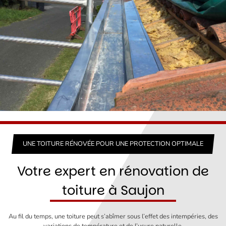
UNE TOITURE RÉNOVÉE POUR UNE PROTECTION OPTIMALE
Votre expert en rénovation de
toiture à Saujon
Au fil du temps, une toiture peut s’abîmer sous l’effet des intempéries, des
variations de température et de l’usure naturelle.