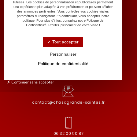
l'utilisez. Les cookies de personnalisation et publicitaires permettent
une expérience plus adaptée à vos préférences et peuvent afficher
des annonces pertinentes. Vous contrôlez vos cookies via les
paramètres du navigateur. En continuant, vous acceptez notre
politique. Pour plus d'infos, consultez notre Politique de
Confidentialité. Profitez pleinement de votre visite !
18 Boulevard Guillet Maillet, 17100 Saintes
Tout accepter
Personnaliser
Politique de confidentialité
Lundi - Samedi : 7h30 - 21h
Dimanche : 9h - 17h
Continuer sans accepter
contact@chasagrande-saintes.fr
06 32 00 50 87