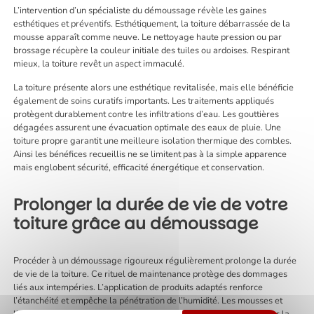
L’intervention d’un spécialiste du démoussage révèle les gaines
esthétiques et préventifs. Esthétiquement, la toiture débarrassée de la
mousse apparaît comme neuve. Le nettoyage haute pression ou par
brossage récupère la couleur initiale des tuiles ou ardoises. Respirant
mieux, la toiture revêt un aspect immaculé.
La toiture présente alors une esthétique revitalisée, mais elle bénéficie
également de soins curatifs importants. Les traitements appliqués
protègent durablement contre les infiltrations d’eau. Les gouttières
dégagées assurent une évacuation optimale des eaux de pluie. Une
toiture propre garantit une meilleure isolation thermique des combles.
Ainsi les bénéfices recueillis ne se limitent pas à la simple apparence
mais englobent sécurité, efficacité énergétique et conservation.
Prolonger la durée de vie de votre
toiture grâce au démoussage
Procéder à un démoussage rigoureux régulièrement prolonge la durée
de vie de la toiture. Ce rituel de maintenance protège des dommages
liés aux intempéries. L’application de produits adaptés renforce
l’étanchéité et empêche la pénétration de l’humidité. Les mousses et