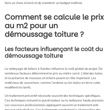
faire un choix éclairé et de maintenir un budget maîtrisé.
Comment se calcule le prix
au m2 pour un
démoussage toiture ?
Les facteurs influençant le coût du
démoussage toiture
Le
nettoyage de toiture à Saintes
influence le coût global du projet. De
nombreux facteurs déterminent le prix au mètre carré. L’état des tuiles
et la présence de mousses et lichens jouent un rôle important. Les
matériaux de couverture, comme l’ardoise ou les tuiles en terre cuite,
modifient les tarifs.
Un traitement préventif nécessite souvent des techniques spécifiques.
Ces techniques incluent le pulvérisateur ou le nettoyeur haute pression.
Les couvreurs professionnels appliquent souvent un traitement anti-
mousse et hydrofuge. Ces traitements empêchent la réapparition des