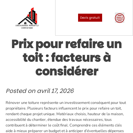
Skip
to
content
Devis gratuit
Prix pour refaire un
toit : facteurs à
considérer
Posted on
avril 17, 2026
Rénover une toiture représente un investissement conséquent pour tout
propriétaire. Plusieurs facteurs influencent le prix pour refaire un toit,
rendant chaque projet unique. Matériaux choisis, hauteur de la maison,
accessibilité du chantier, étendue des travaux nécessaires, tous
contribuent à déterminer le coût final. Comprendre ces éléments clés
aide à mieux préparer un budget et à anticiper d’éventuelles dépenses