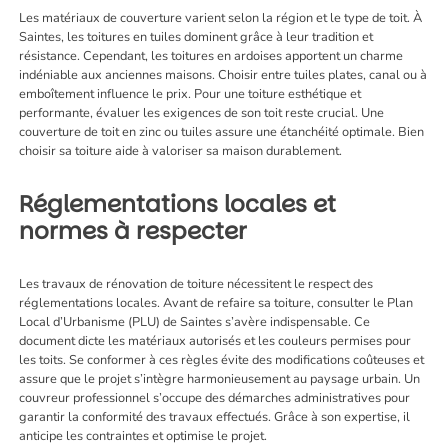
Les matériaux de couverture varient selon la région et le type de toit. À
Saintes, les toitures en tuiles dominent grâce à leur tradition et
résistance. Cependant, les toitures en ardoises apportent un charme
indéniable aux anciennes maisons. Choisir entre tuiles plates, canal ou à
emboîtement influence le prix. Pour une toiture esthétique et
performante, évaluer les exigences de son toit reste crucial. Une
couverture de toit en zinc ou tuiles assure une étanchéité optimale. Bien
choisir sa toiture aide à valoriser sa maison durablement.
Réglementations locales et
normes à respecter
Les travaux de rénovation de toiture nécessitent le respect des
réglementations locales. Avant de refaire sa toiture, consulter le Plan
Local d’Urbanisme (PLU) de Saintes s’avère indispensable. Ce
document dicte les matériaux autorisés et les couleurs permises pour
les toits. Se conformer à ces règles évite des modifications coûteuses et
assure que le projet s’intègre harmonieusement au paysage urbain. Un
couvreur professionnel s’occupe des démarches administratives pour
garantir la conformité des travaux effectués. Grâce à son expertise, il
anticipe les contraintes et optimise le projet.