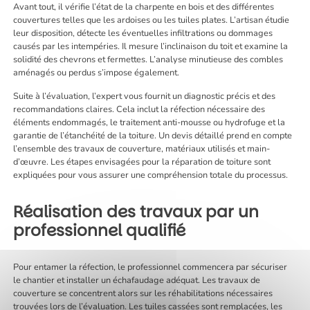
Avant tout, il vérifie l’état de la charpente en bois et des différentes
couvertures telles que les ardoises ou les tuiles plates. L’artisan étudie
leur disposition, détecte les éventuelles infiltrations ou dommages
causés par les intempéries. Il mesure l’inclinaison du toit et examine la
solidité des chevrons et fermettes. L’analyse minutieuse des combles
aménagés ou perdus s’impose également.
Suite à l’évaluation, l’expert vous fournit un diagnostic précis et des
recommandations claires. Cela inclut la réfection nécessaire des
éléments endommagés, le traitement anti-mousse ou hydrofuge et la
garantie de l’étanchéité de la toiture. Un devis détaillé prend en compte
l’ensemble des travaux de couverture, matériaux utilisés et main-
d’œuvre. Les étapes envisagées pour la réparation de toiture sont
expliquées pour vous assurer une compréhension totale du processus.
Réalisation des travaux par un
professionnel qualifié
Pour entamer la réfection, le professionnel commencera par sécuriser
le chantier et installer un échafaudage adéquat. Les travaux de
couverture se concentrent alors sur les réhabilitations nécessaires
trouvées lors de l’évaluation. Les tuiles cassées sont remplacées, les