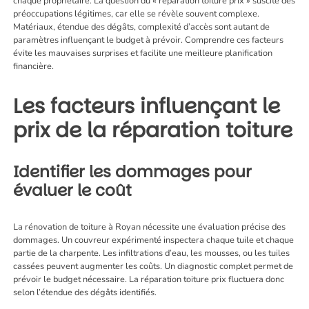
chaque propriétaire. La question du « réparation toiture prix » suscite des
préoccupations légitimes, car elle se révèle souvent complexe.
Matériaux, étendue des dégâts, complexité d’accès sont autant de
paramètres influençant le budget à prévoir. Comprendre ces facteurs
évite les mauvaises surprises et facilite une meilleure planification
financière.
Les facteurs influençant le
prix de la réparation toiture
Identifier les dommages pour
évaluer le coût
La
rénovation de toiture à Royan
nécessite une évaluation précise des
dommages. Un couvreur expérimenté inspectera chaque tuile et chaque
partie de la charpente. Les infiltrations d’eau, les mousses, ou les tuiles
cassées peuvent augmenter les coûts. Un diagnostic complet permet de
prévoir le budget nécessaire. La réparation toiture prix fluctuera donc
selon l’étendue des dégâts identifiés.