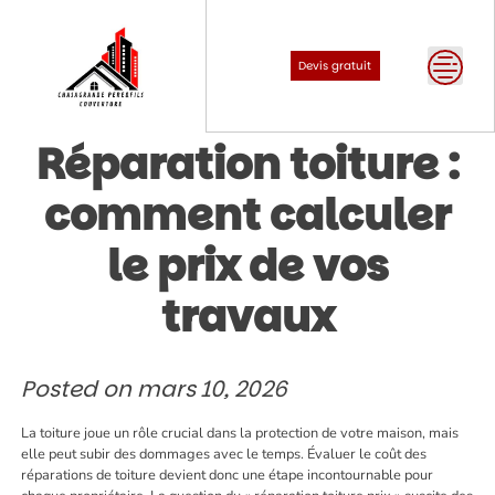
Skip
to
content
Devis gratuit
Réparation toiture :
comment calculer
le prix de vos
travaux
Posted on
mars 10, 2026
La toiture joue un rôle crucial dans la protection de votre maison, mais
elle peut subir des dommages avec le temps. Évaluer le coût des
réparations de toiture devient donc une étape incontournable pour