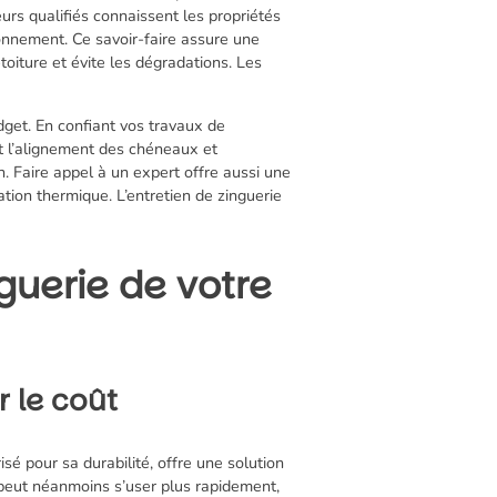
urs qualifiés connaissent les propriétés
ironnement. Ce savoir-faire assure une
-toiture et évite les dégradations. Les
dget. En confiant vos travaux de
it l’alignement des chéneaux et
on. Faire appel à un expert offre aussi une
ation thermique. L’entretien de zinguerie
nguerie de votre
r le coût
isé pour sa durabilité, offre une solution
, peut néanmoins s’user plus rapidement,