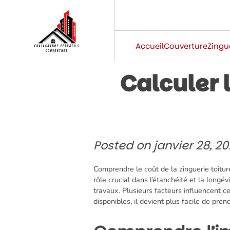
Skip
to
content
Accueil
Couverture
Zingu
Calculer l
Posted on
janvier 28, 2
Comprendre le coût de la zinguerie toitu
rôle crucial dans l’étanchéité et la longé
travaux. Plusieurs facteurs influencent ce
disponibles, il devient plus facile de pre