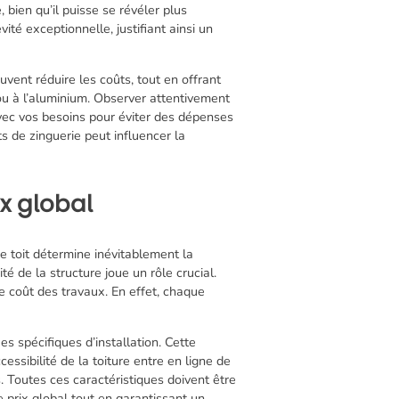
 bien qu’il puisse se révéler plus
ité exceptionnelle, justifiant ainsi un
uvent réduire les coûts, tout en offrant
u à l’aluminium. Observer attentivement
vec vos besoins pour éviter des dépenses
 de zinguerie peut influencer la
ix global
tre toit détermine inévitablement la
 de la structure joue un rôle crucial.
e coût des travaux. En effet, chaque
s spécifiques d’installation. Cette
cessibilité de la toiture entre en ligne de
. Toutes ces caractéristiques doivent être
e prix global tout en garantissant un