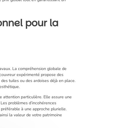
onnel pour la
travaux. La compréhension globale de
n couvreur expérimenté propose des
 des tuiles ou des ardoises déjà en place.
esthétique.
 attention particulière. Elle assure une
s. Les problèmes d’incohérences
 préférable à une approche plurielle.
insi la valeur de votre patrimoine