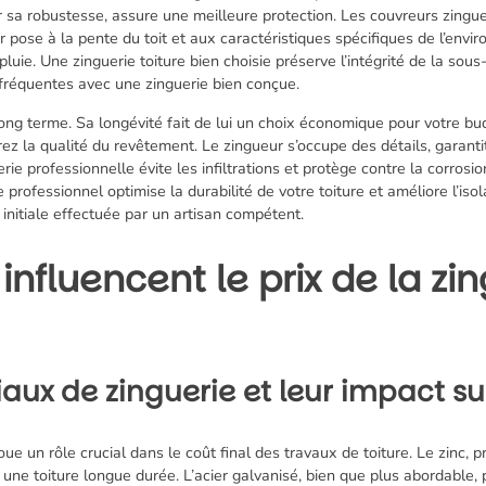
r sa robustesse, assure une meilleure protection. Les couvreurs zingue
r pose à la pente du toit et aux caractéristiques spécifiques de l’env
pluie. Une zinguerie toiture bien choisie préserve l’intégrité de la sous
fréquentes avec une zinguerie bien conçue.
ong terme. Sa longévité fait de lui un choix économique pour votre bu
ez la qualité du revêtement. Le zingueur s’occupe des détails, garant
erie professionnelle évite les infiltrations et protège contre la corrosi
professionnel optimise la durabilité de votre toiture et améliore l’isol
initiale effectuée par un artisan compétent.
nfluencent le prix de la zi
iaux de zinguerie et leur impact su
ue un rôle crucial dans le coût final des travaux de toiture. Le zinc, pr
r une toiture longue durée. L’acier galvanisé, bien que plus abordable