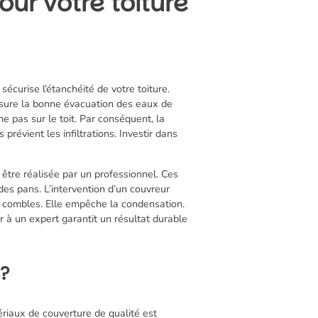
ur votre toiture
sécurise l’étanchéité de votre toiture.
ssure la bonne évacuation des eaux de
ne pas sur le toit. Par conséquent, la
prévient les infiltrations. Investir dans
 être réalisée par un professionnel. Ces
des pans. L’intervention d’un couvreur
es combles. Elle empêche la condensation.
ir à un expert garantit un résultat durable
é?
tériaux de couverture de qualité est