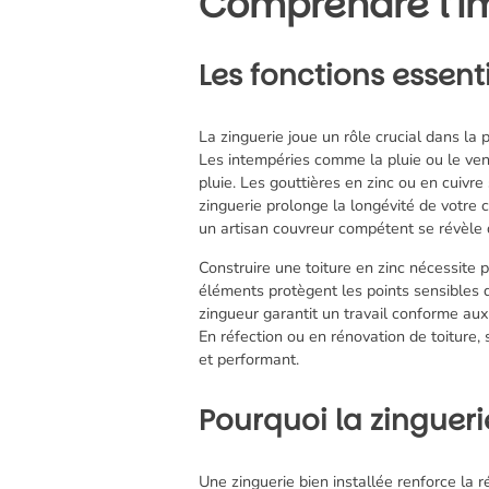
Comprendre l’im
Les fonctions essenti
La zinguerie joue un rôle crucial dans la
Les intempéries comme la pluie ou le ve
pluie. Les gouttières en zinc ou en cuivre
zinguerie prolonge la longévité de votre c
un artisan couvreur compétent se révèle 
Construire une toiture en zinc nécessite p
éléments protègent les points sensibles de
zingueur garantit un travail conforme aux
En réfection ou en rénovation de toiture, 
et performant.
Pourquoi la zinguerie
Une zinguerie bien installée renforce la r