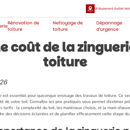
18 Boulevard Guillet Mail
Rénovation de
Nettoyage de
Dépannage
erie
toiture
toiture
d’urgence
e coût de la zinguer
toiture
026
re est essentiel pour quiconque envisage des travaux de toiture. Ce s
vité de votre toit. Connaître les prix pratiqués vous permet d’estimer 
s tarifs : la complexité du toit, les matériaux choisis, et la main-d’œu
ndre des décisions éclairées et de planifier efficacement cette étape du