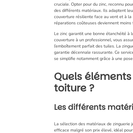
cruciale. Opter pour du zinc, reconnu pou
des différents matériaux. Ils adaptent leu
couverture résiliente face au vent et à la 
réparations coûteuses deviennent moins 
Le zinc garantit une bonne étanchéité à l
couverture à un professionnel, vous assur
l’emboîtement parfait des tuiles. La zingu
garantie décennale rassurante. Ce service 
se simplifie notamment grâce à une pose 
Quels éléments i
toiture ?
Les différents matér
La sélection des matériaux de zinguerie jo
efficace malgré son prix élevé, idéal pou