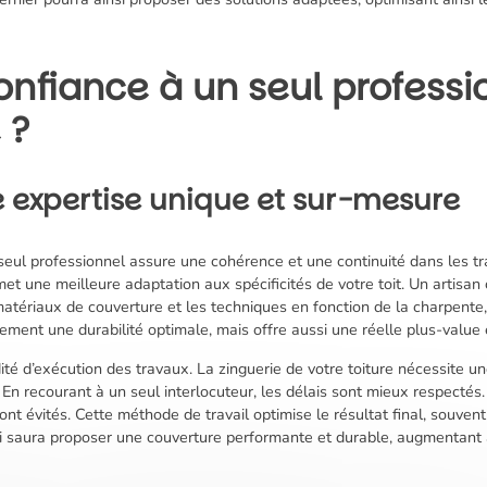
onfiance à un seul professi
 ?
 expertise unique et sur-mesure
un seul professionnel assure une cohérence et une continuité dans les 
t une meilleure adaptation aux spécificités de votre toit. Un artisa
 matériaux de couverture et les techniques en fonction de la charpente,
ement une durabilité optimale, mais offre aussi une réelle plus-value 
té d’exécution des travaux. La zinguerie de votre toiture nécessite une
 En recourant à un seul interlocuteur, les délais sont mieux respecté
nt évités. Cette méthode de travail optimise le résultat final, souvent
ui saura proposer une couverture performante et durable, augmentant a