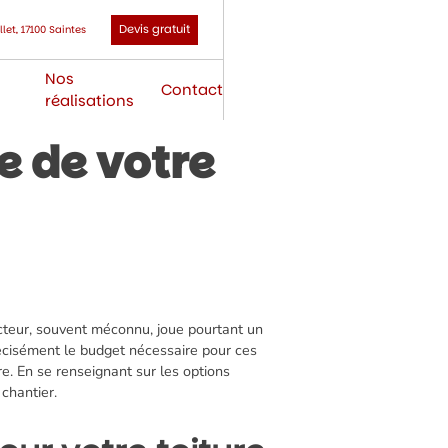
Devis gratuit
let, 17100 Saintes
Nos
Contact
réalisations
ie de votre
ecteur, souvent méconnu, joue pourtant un
précisément le budget nécessaire pour ces
vre. En se renseignant sur les options
 chantier.