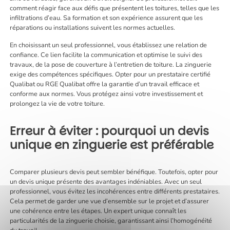
comment réagir face aux défis que présentent les toitures, telles que les
infiltrations d’eau. Sa formation et son expérience assurent que les
réparations ou installations suivent les normes actuelles.
En choisissant un seul professionnel, vous établissez une relation de
confiance. Ce lien facilite la communication et optimise le suivi des
travaux, de la pose de couverture à l’entretien de toiture. La zinguerie
exige des compétences spécifiques. Opter pour un prestataire certifié
Qualibat ou RGE Qualibat offre la garantie d’un travail efficace et
conforme aux normes. Vous protégez ainsi votre investissement et
prolongez la vie de votre toiture.
Erreur à éviter : pourquoi un devis
unique en zinguerie est préférable
Comparer plusieurs devis peut sembler bénéfique. Toutefois, opter pour
un devis unique présente des avantages indéniables. Avec un seul
professionnel, vous évitez les incohérences entre différents prestataires.
Cela permet de garder une vue d’ensemble sur le projet et d’assurer
une cohérence entre les étapes. Un expert unique connaît les
particularités de la zinguerie choisie, garantissant ainsi l’homogénéité