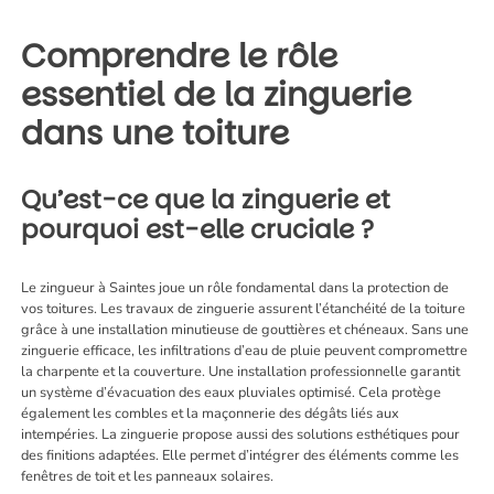
Comprendre le rôle
essentiel de la zinguerie
dans une toiture
Qu’est-ce que la zinguerie et
pourquoi est-elle cruciale ?
Le
zingueur à Saintes
joue un rôle fondamental dans la protection de
vos toitures. Les travaux de zinguerie assurent l’étanchéité de la toiture
grâce à une installation minutieuse de gouttières et chéneaux. Sans une
zinguerie efficace, les infiltrations d’eau de pluie peuvent compromettre
la charpente et la couverture. Une installation professionnelle garantit
un système d’évacuation des eaux pluviales optimisé. Cela protège
également les combles et la maçonnerie des dégâts liés aux
intempéries. La zinguerie propose aussi des solutions esthétiques pour
des finitions adaptées. Elle permet d’intégrer des éléments comme les
fenêtres de toit et les panneaux solaires.