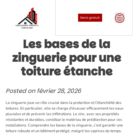
Skip
to
content
Devis gratuit
Les bases de la
zinguerie pour une
toiture étanche
Posted on
février 28, 2026
La zinguerie joue un rôle crucial dans la protection et l’étanchéité des
toitures. En particulier, elle se charge d’évacuer efficacement les eaux
pluviales et de prévenir les infiltrations. Le zinc, avec ses propriétés
résistantes et durables, constitue le matériau de prédilection pour ces
installations. Comprendre les bases de la zinguerie, c’est garantir une
toiture robuste et un bâtiment protégé, malgré les caprices du temps.