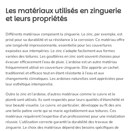
Les matériaux utilisés en zinguerie
et leurs propriétés
Différents matériaux composent la zinguerie. Le zinc, par exemple, est
prisé pour sa durabilité et sa résistance à la corrosion. Ce matériau offre
une longévité impressionnante, essentielle pour les couvertures
exposées aux intempéries. Le zinc s’adapte facilement aux formes
variées des toitures. Les gouttières en zinc sont souvent choisies pour
évacuer efficacement l’eau de pluie. L’ardoise est un autre matériau
fréquemment utilisé en couverture-zinguerie. Elle apporte un cachet
traditionnel et efficace tout en étant résistante à l’eau et aux
changements climatiques. Les ardoises naturelles sont appréciées pour
leur esthétique intemporelle.
Outre le zinc et l’ardoise, d’autres matériaux comme le cuivre et le
plomb sont utilisés. Ils sont respectés pour leurs qualités d’étanchéité et
leur beauté visuelle. Le cuivre, en particulier, développe au fil des ans
une belle patine verte qui se marie agréablement aux toitures. Ces
matériaux requièrent l’expertise d’un professionnel pour une installation
réussie. L’utilisation correcte garantit la durabilité des travaux de
zinguerie. Le choix des matériaux dépend des besoins spécifiques de