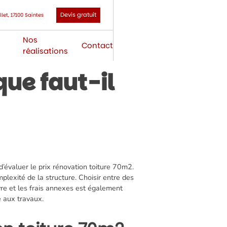
Devis gratuit
let, 17100 Saintes
Nos
Contact
réalisations
que faut-il
d’évaluer le prix rénovation toiture 70m2.
mplexité de la structure. Choisir entre des
re et les frais annexes est également
é aux travaux.