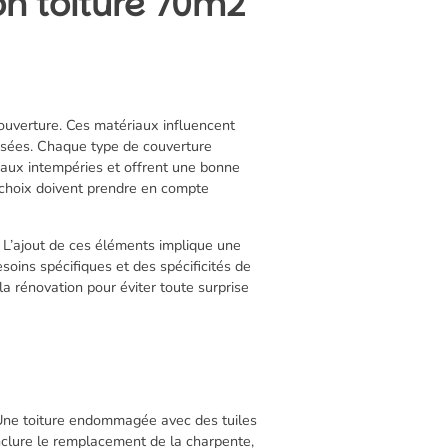
ion toiture 70m2
ouverture. Ces matériaux influencent
ilisées. Chaque type de couverture
t aux intempéries et offrent une bonne
s choix doivent prendre en compte
 L’ajout de ces éléments implique une
soins spécifiques et des spécificités de
la rénovation pour éviter toute surprise
2. Une toiture endommagée avec des tuiles
inclure le remplacement de la charpente,