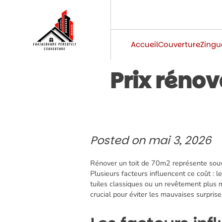
Skip
to
content
Accueil
Couverture
Zingu
Prix rénov
Posted on
mai 3, 2026
Rénover un toit de 70m2 représente souven
Plusieurs facteurs influencent ce coût : l
tuiles classiques ou un revêtement plus 
crucial pour éviter les mauvaises surpris