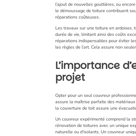
l’ajout de nouvelles gouttières, ou encore
le démoussage de toiture contribuent sou
réparations coûteuses.
Les travaux sur une toiture en ardoises, t
durée de vie, limitant ainsi des coûts exc
réparations indispensables pour éviter le
les règles de l’art. Cela assure non seu
L’importance d’
projet
Opter pour un seul couvreur professionnel
assure la maîtrise parfaite des matériaux 
la couverture de toit assure une évacuatio
Un couvreur expérimenté comprend la stru
rénovation de toitures avec un unique exper
naturelle ou d’isolants. Un couvreur unique