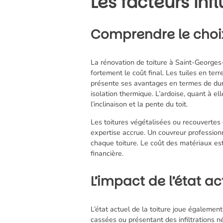
Les facteurs inf
Comprendre le choi
La
rénovation de toiture à Saint-George
fortement le coût final. Les tuiles en ter
présente ses avantages en termes de durab
isolation thermique. L’ardoise, quant à 
l’inclinaison et la pente du toit.
Les toitures végétalisées ou recouvertes
expertise accrue. Un couvreur professionn
chaque toiture. Le coût des matériaux est 
financière.
L’impact de l’état act
L’état actuel de la toiture joue égalemen
cassées ou présentant des infiltrations n