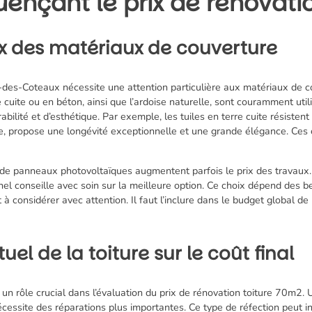
luençant le prix de rénovat
x des matériaux de couverture
s-des-Coteaux
nécessite une attention particulière aux matériaux de c
re cuite ou en béton, ainsi que l’ardoise naturelle, sont couramment ut
ilité et d’esthétique. Par exemple, les tuiles en terre cuite résisten
elle, propose une longévité exceptionnelle et une grande élégance. Ce
 de panneaux photovoltaïques augmentent parfois le prix des travaux.
el conseille avec soin sur la meilleure option. Ce choix dépend des be
à considérer avec attention. Il faut l’inclure dans le budget global de 
uel de la toiture sur le coût final
t un rôle crucial dans l’évaluation du prix de rénovation toiture 70m
écessite des réparations plus importantes. Ce type de réfection peut 