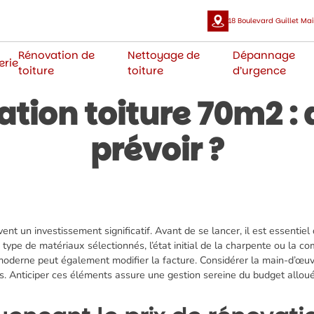
18 Boulevard Guillet Mail
Rénovation de
Nettoyage de
Dépannage
erie
toiture
toiture
d’urgence
ation toiture 70m2 : 
prévoir ?
t un investissement significatif. Avant de se lancer, il est essentiel 
e type de matériaux sélectionnés, l’état initial de la charpente ou la co
moderne peut également modifier la facture. Considérer la main-d’œuv
es. Anticiper ces éléments assure une gestion sereine du budget allou