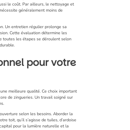
ssi le coût. Par ailleurs, le nettoyage et
e nécessite généralement moins de
on. Un entretien régulier prolonge sa
ision. Cette évaluation détermine les
ue toutes les étapes se déroulent selon
durable.
onnel pour votre
 une meilleure qualité. Ce choix important
core de zingueries. Un travail soigné sur
ns.
ouverture selon les besoins. Aborder la
re toit, qu’il s’agisse de tuiles, d’ardoise
capital pour la lumière naturelle et la