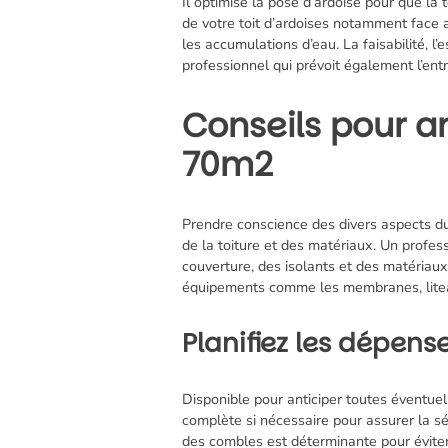
Il optimise la pose d’ardoise pour que la 
de votre toit d’ardoises notamment face 
les accumulations d’eau. La faisabilité, 
professionnel qui prévoit également l’entr
Conseils pour an
70m2
Prendre conscience des divers aspects du
de la toiture et des matériaux. Un prof
couverture, des isolants et des matériaux u
équipements comme les membranes, liteaux
Planifiez les dépen
Disponible pour anticiper toutes éventuel
complète si nécessaire pour assurer la séc
des combles est déterminante pour éviter