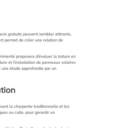
evis gratuits peuvent sembler attirants,
rt permet de créer une relation de
rimenté proposera d’évaluer la toiture en
iture et l’installation de panneaux solaires
rt une étude approfondie par un
ation
sant la charpente traditionnelle et les
iques ou cuite, pour garantir un