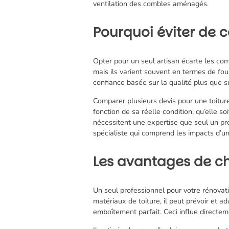
ventilation des combles aménagés.
Pourquoi éviter de 
Opter pour un seul artisan écarte les com
mais ils varient souvent en termes de fo
confiance basée sur la qualité plus que s
Comparer plusieurs devis pour une toitur
fonction de sa réelle condition, qu’elle so
nécessitent une expertise que seul un pro
spécialiste qui comprend les impacts d’un
Les avantages de cho
Un seul professionnel pour votre rénovatio
matériaux de toiture, il peut prévoir et ad
emboîtement parfait. Ceci influe directemen