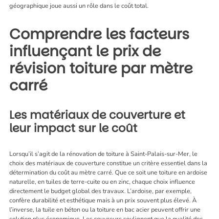
géographique joue aussi un rôle dans le coût total.
Comprendre les facteurs
influençant le prix de
révision toiture par mètre
carré
Les matériaux de couverture et
leur impact sur le coût
Lorsqu’il s’agit de la
rénovation de toiture à Saint-Palais-sur-Mer
, le
choix des matériaux de couverture constitue un critère essentiel dans la
détermination du coût au mètre carré. Que ce soit une toiture en ardoise
naturelle, en tuiles de terre-cuite ou en zinc, chaque choix influence
directement le budget global des travaux. L’ardoise, par exemple,
confère durabilité et esthétique mais à un prix souvent plus élevé. À
l’inverse, la tuile en béton ou la toiture en bac acier peuvent offrir une