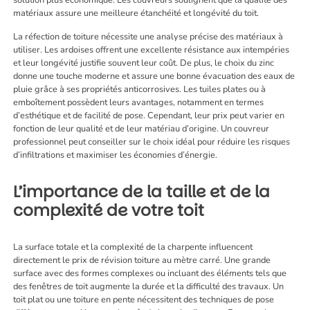
solution plus économique. Les couvreurs soulignent que la qualité des
matériaux assure une meilleure étanchéité et longévité du toit.
La réfection de toiture nécessite une analyse précise des matériaux à
utiliser. Les ardoises offrent une excellente résistance aux intempéries
et leur longévité justifie souvent leur coût. De plus, le choix du zinc
donne une touche moderne et assure une bonne évacuation des eaux de
pluie grâce à ses propriétés anticorrosives. Les tuiles plates ou à
emboîtement possèdent leurs avantages, notamment en termes
d’esthétique et de facilité de pose. Cependant, leur prix peut varier en
fonction de leur qualité et de leur matériau d’origine. Un couvreur
professionnel peut conseiller sur le choix idéal pour réduire les risques
d’infiltrations et maximiser les économies d’énergie.
L’importance de la taille et de la
complexité de votre toit
La surface totale et la complexité de la charpente influencent
directement le prix de révision toiture au mètre carré. Une grande
surface avec des formes complexes ou incluant des éléments tels que
des fenêtres de toit augmente la durée et la difficulté des travaux. Un
toit plat ou une toiture en pente nécessitent des techniques de pose