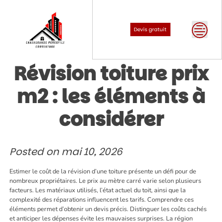
Skip
to
content
Devis gratuit
Révision toiture prix
m2 : les éléments à
considérer
Posted on
mai 10, 2026
Estimer le coût de la révision d’une toiture présente un défi pour de
nombreux propriétaires. Le prix au mètre carré varie selon plusieurs
facteurs. Les matériaux utilisés, l’état actuel du toit, ainsi que la
complexité des réparations influencent les tarifs. Comprendre ces
éléments permet d’obtenir un devis précis. Distinguer les coûts cachés
et anticiper les dépenses évite les mauvaises surprises. La région